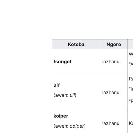
Kotoba
Ngoro
W
tsongot
razhanu
"
R
ulı'
"l
razhanu
(awen:
uli
)
"
koiper
razhanu
K
(awen:
coiper
)