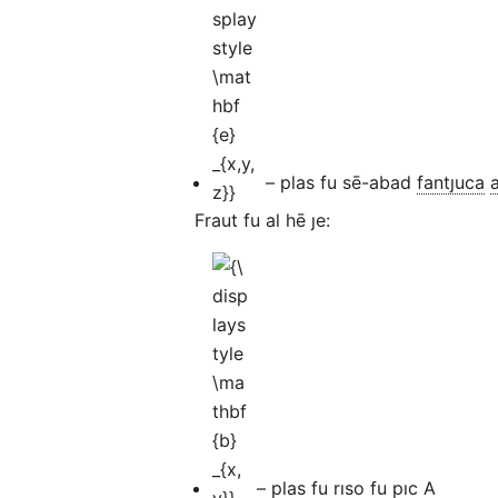
\mathbf {e}
_{x,y,z}}
– plas fu sē-abad
fantȷuca
a
Fraut fu al hē ȷe:
{\displaystyle
\mathbf {b}
_{x,y}}
– plas fu rıso fu pıc A